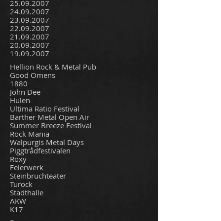
25.09.2007
24.09.2007
23.09.2007
22.09.2007
21.09.2007
20.09.2007
19.09.2007
Hellion Rock & Metal Pub
Good Omens
1880
John Dee
Hulen
Ultima Ratio Festival
Barther Metal Open Air
Summer Breeze Festival
Rock Mania
Walpurgis Metal Days
Piggtrådfestivalen
Roxy
Feierwerk
Steinbruchteater
Turock
Stadthalle
AKW
K17